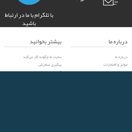
با تلگرام با ما در ارتباط
باشید
درباره ما
بیشتر بخوانید
درباره ما
سایت ما چگونه کار می‌کند
جوایز و افتخارات
پیگیری سفارش
ما در رسانه ها
گارانتی سفارشات
سیاست حفظ اطلاعات کاربران
سوالات متداول مشتریان
ما را دنبال کنید