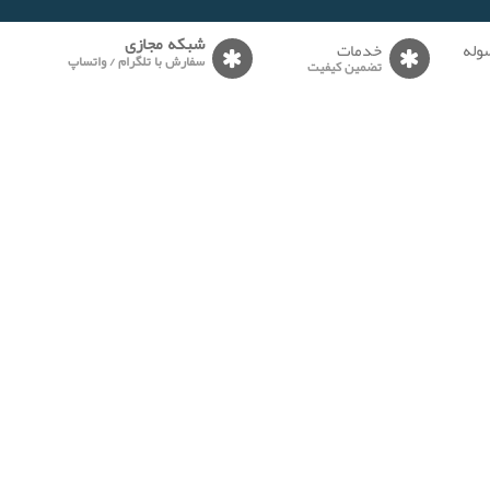
وله
خدمات
شبکه مجازی
سفارش با تلگرام / واتساپ
تضمین کیفیت